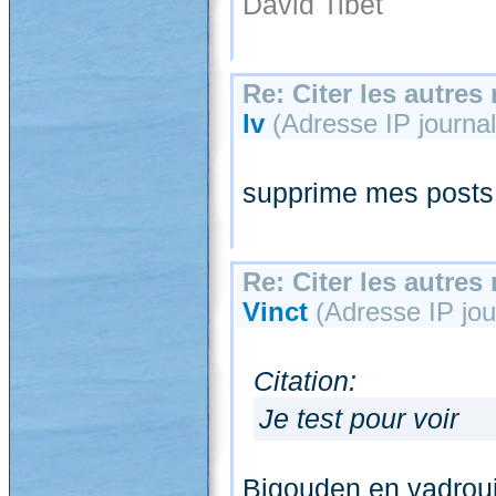
David Tibet
Re: Citer les autre
Iv
(Adresse IP journali
supprime mes post
Re: Citer les autre
Vinct
(Adresse IP jour
Citation:
Je test pour voir
Bigouden en vadroui