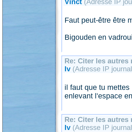
Vinct
(Adresse IP jour
Faut peut-être être 
Bigouden en vadroui
Re: Citer les autre
Iv
(Adresse IP journali
il faut que tu mettes
enlevant l'espace entr
Re: Citer les autre
Iv
(Adresse IP journali