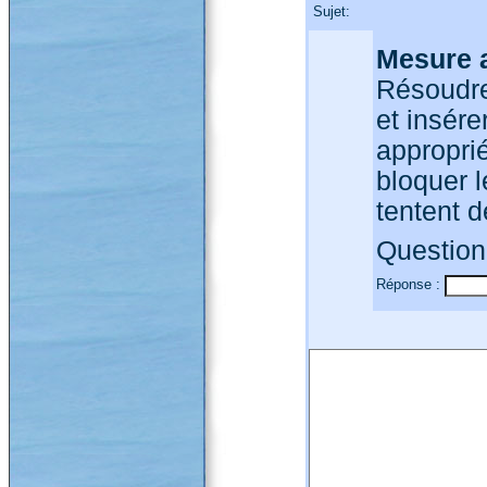
Sujet:
Mesure 
Résoudre
et insér
approprié
bloquer l
tentent d
Question 
Réponse :