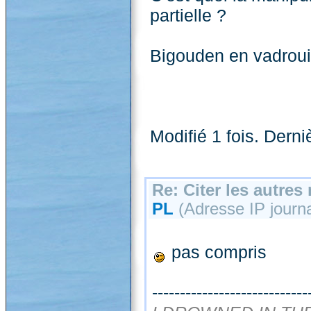
partielle ?
Bigouden en vadroui
Modifié 1 fois. Derni
Re: Citer les autre
PL
(Adresse IP journal
pas compris
----------------------------