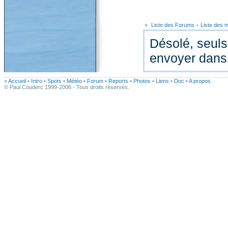
»
Liste des Forums
•
Liste des
Désolé, seuls
envoyer dans
»
Accueil
•
Intro
•
Spots
•
Météo
•
Forum
•
Reports
•
Photos
•
Liens
•
Doc
•
A propos
© Paul Couderc 1999-2006 - Tous droits réservés.