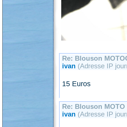
Re: Blouson MOT
ivan
(Adresse IP jour
15 Euros
Re: Blouson MOT
ivan
(Adresse IP jour