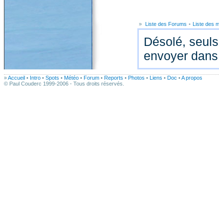
»
Liste des Forums
•
Liste des
Désolé, seuls
envoyer dans
»
Accueil
•
Intro
•
Spots
•
Météo
•
Forum
•
Reports
•
Photos
•
Liens
•
Doc
•
A propos
© Paul Couderc 1999-2006 - Tous droits réservés.