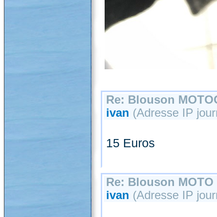
Re: Blouson MOT
ivan
(Adresse IP jour
15 Euros
Re: Blouson MOT
ivan
(Adresse IP jour