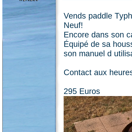
Vends paddle Typh
Neuf!
Encore dans son c
Équipé de sa houss
son manuel d utilis
Contact aux heures
295 Euros