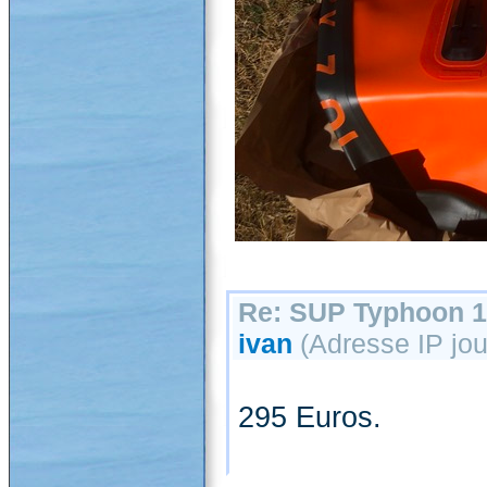
Re: SUP Typhoon 1
ivan
(Adresse IP jou
295 Euros.