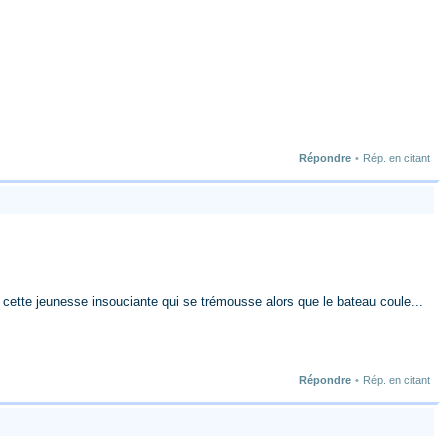
Répondre
•
Rép. en citant
 cette jeunesse insouciante qui se trémousse alors que le bateau coule...
Répondre
•
Rép. en citant