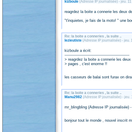
kizboule
(Adresse IP journalisée) - jeu. 
reagrdez la boite a connerie les deux de
"t'inquietes, je fais de la moto! " une 
Re: la boite a conneries , la suite ..
lezieutiste
(Adresse IP journalisée) - jeu
kizboule a écrit:
-------------------------------------------------------
> reagrdez la boite a connerie les deux
> pages , c'est enorme !!
les casseurs de balai sont furax on dirai
Re: la boite a conneries , la suite ..
Manu2982
(Adresse IP journalisée) - jeu
mr_blingbling (Adresse IP journalisée)
bonjour tout le monde , nouvel inscrit m