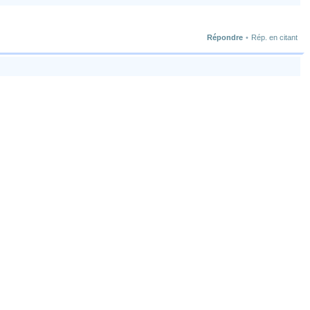
Répondre
•
Rép. en citant