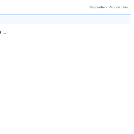
Répondre
•
Rép. en citant
 ...