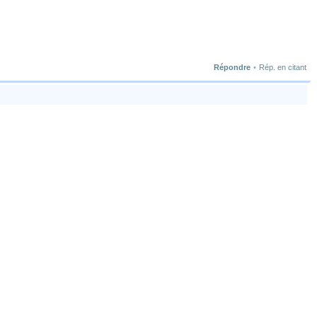
Répondre
•
Rép. en citant