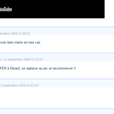
eptembre 2008 12:09:57
 suis bien marre en tout cas
jeu. 11 septembre 2008 13:33:47
FER à Dinard, se replacer au pic et recommencer !!
. 11 septembre 2008 15:23:43