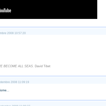
tembre 2008 10:57:20
VE BECOME ALL SEAS.
David Tibet
septembre 2008 11:09:19
isme...