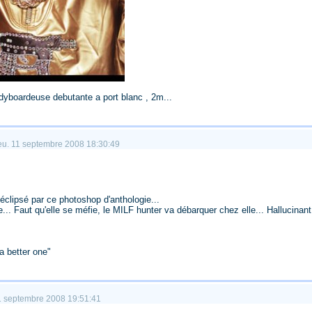
bodyboardeuse debutante a port blanc , 2m...
jeu. 11 septembre 2008 18:30:49
 éclipsé par ce photoshop d'anthologie...
. Faut qu'elle se méfie, le MILF hunter va débarquer chez elle... Hallucinant
 a better one"
 11 septembre 2008 19:51:41