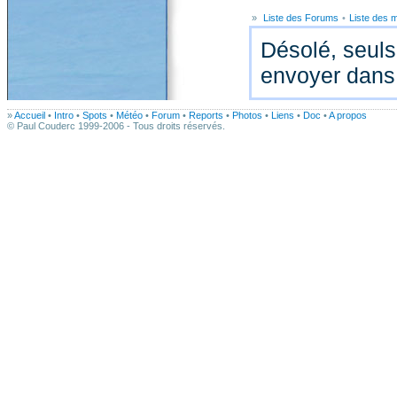
»
Liste des Forums
•
Liste des
Désolé, seuls
envoyer dans
»
Accueil
•
Intro
•
Spots
•
Météo
•
Forum
•
Reports
•
Photos
•
Liens
•
Doc
•
A propos
© Paul Couderc 1999-2006 - Tous droits réservés.