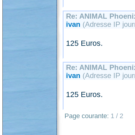
Re: ANIMAL Phoenix
ivan
(Adresse IP journ
125 Euros.
Re: ANIMAL Phoenix
ivan
(Adresse IP journ
125 Euros.
Page courante:
1 / 2