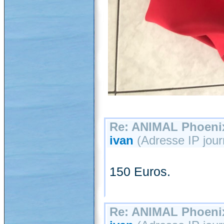
Re: ANIMAL Phoenix
ivan
(Adresse IP jour
150 Euros.
Re: ANIMAL Phoenix