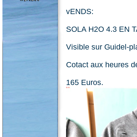
vENDS:
SOLA H2O 4.3 EN TA
Visible sur Guidel-p
Cotact aux heures d
165 Euros.