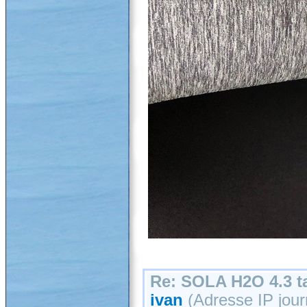
Re: SOLA H2O 4.3 ta
ivan
(Adresse IP journ