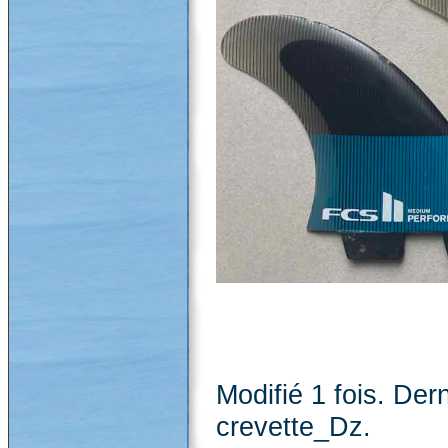
Modifié 1 fois. Der
crevette_Dz.