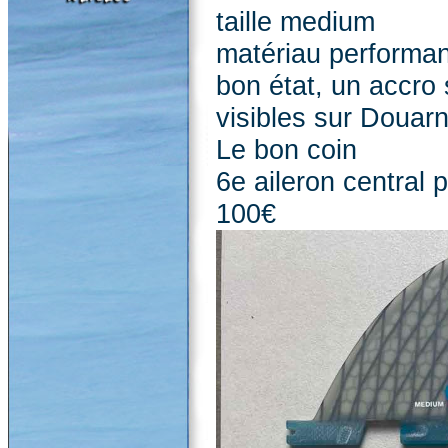
taille medium
matériau performa
bon état, un accro 
visibles sur Douarn
Le bon coin
6e aileron central 
100€