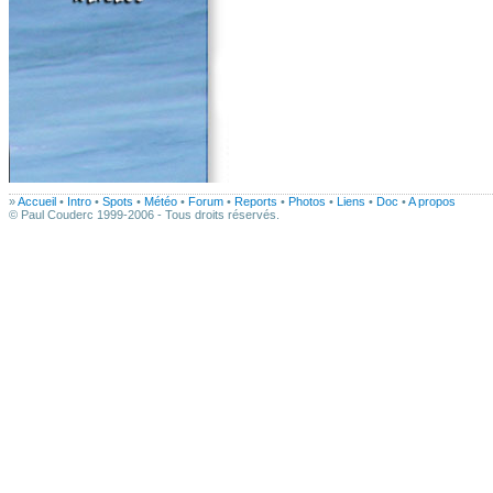
»
Accueil
•
Intro
•
Spots
•
Météo
•
Forum
•
Reports
•
Photos
•
Liens
•
Doc
•
A propos
© Paul Couderc 1999-2006 - Tous droits réservés.